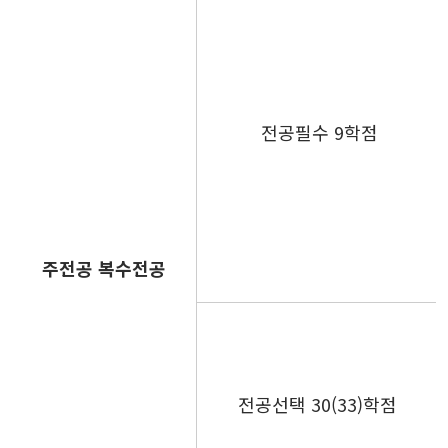
전공필수 9학점
주전공
복수전공
전공선택 30(33)학점