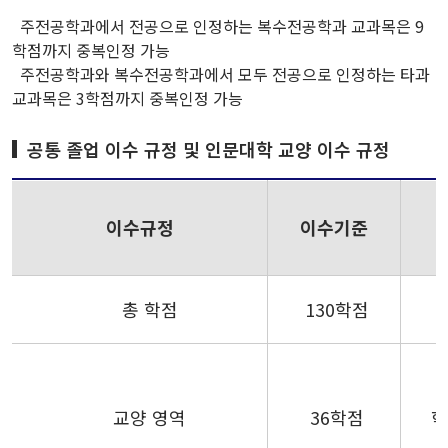
주전공학과에서 전공으로 인정하는 복수전공학과 교과목은 9
학점까지 중복인정 가능
주전공학과와 복수전공학과에서 모두 전공으로 인정하는 타과
교과목은 3학점까지 중복인정 가능
공통 졸업 이수 규정 및 인문대학 교양 이수 규정
이수규정
이수기준
총 학점
130학점
교양 영역
36학점
학