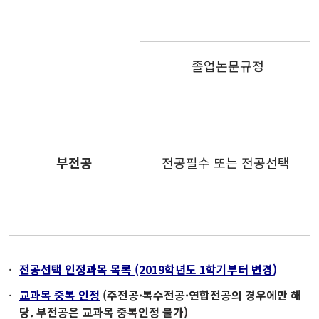
졸업논문규정
부전공
전공필수 또는 전공선택
전공선택 인정과목 목록 (2019학년도 1학기부터 변경
)
교과목 중복 인정
(주전공
·복수전공·연합전공의 경우에만 해
당. 부전공은 교과목 중복인정 불가)