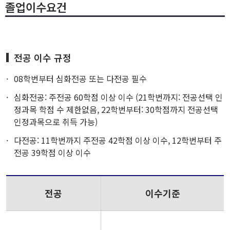
졸업이수요건
전공 이수 규정
08학번부터 심화전공 또는 다전공 필수
심화전공: 주전공 60학점 이상 이수 (21학번까지: 전공선택 인
정과목 학점 수 제한없음, 22학번부터: 30학점까지 전공선택
인정과목으로 취득 가능)
다전공: 11학번까지 주전공 42학점 이상 이수, 12학번부터 주
전공 39학점 이상 이수
전공
이수기준