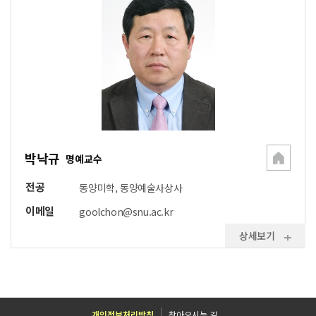
박낙규
명예교수
전공
동양미학, 동양예술사상사
이메일
goolchon@snu.ac.kr
상세보기
개인정보처리방침
찾아오시는 길