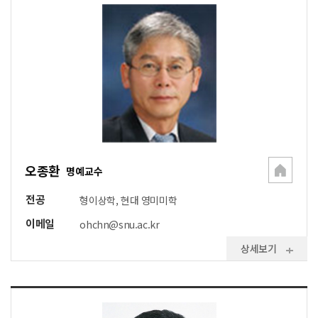
오종환
명예교수
전공
형이상학, 현대 영미미학
이메일
ohchn@snu.ac.kr
상세보기