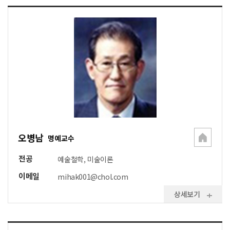
오병남
명예교수
전공
예술철학, 미술이론
이메일
mihak001@chol.com
상세보기